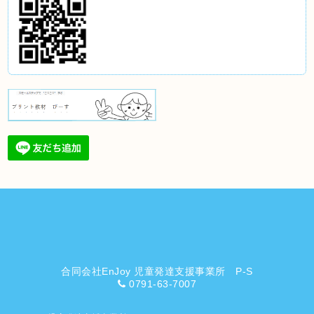
合同会社EnJoy 児童発達支援事業所 P-S
0791-63-7007