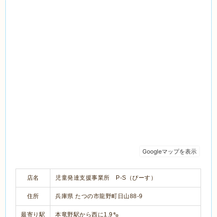
店名
児童発達支援事業所 P-S（ぴーす）
住所
兵庫県 たつの市龍野町日山88-9
最寄り駅
本竜野駅から西に1.9㌔