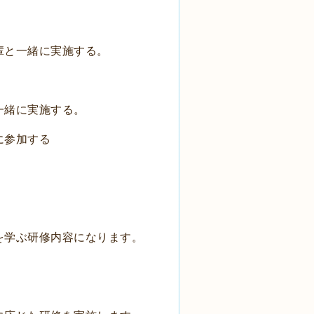
輩と一緒に実施する。
。
緒に実施する。
参加する
を学ぶ研修内容になります。