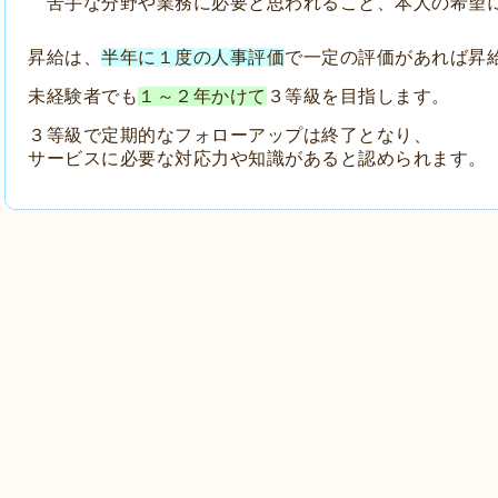
苦手な分野や業務に必要と思われること、本人の希望
昇給は、
半年に１度の人事評価
で一定の評価があれば昇
未経験者でも
１～２年かけて
３等級を目指します。
３等級で定期的なフォローアップは終了となり、
サービスに必要な対応力や知識があると認められます。