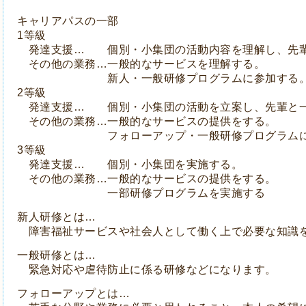
キャリアパスの一部
1等級
発達支援…
個別・小集団の活動内容を理解し、先
その他の業務…一般的なサービスを理解する。
新人・一般研修プログラムに参加する
2等級
発達支援… 個別・小集団の活動を立案し、先輩と一
その他の業務…一般的なサービスの提供をする。
フォローアップ・一般研修プログラムに
3等級
発達支援… 個別・小集団を実施する。
その他の業務…一般的なサービスの提供をする。
一部研修プログラムを実施する
新人研修とは…
障害福祉サービスや社会人として働く上で必要な知識
一般研修とは…
緊急対応や虐待防止に係る研修などになります。
フォローアップとは…