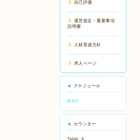
自己評価
運営規定・重要事項
説明書
人材育成方針
求人ページ
スケジュール
閉所日
カウンター
Today :
8