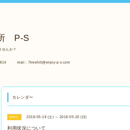
 P-S
ませんか？
14 mail：7treehill@enjoy-p-s.com
カレンダー
2018-05-19 (土) ～ 2018-05-20 (日)
閉所日
利用状況について