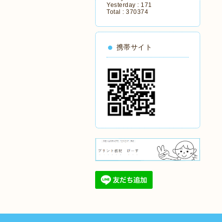
Yesterday :
171
Total :
370374
携帯サイト