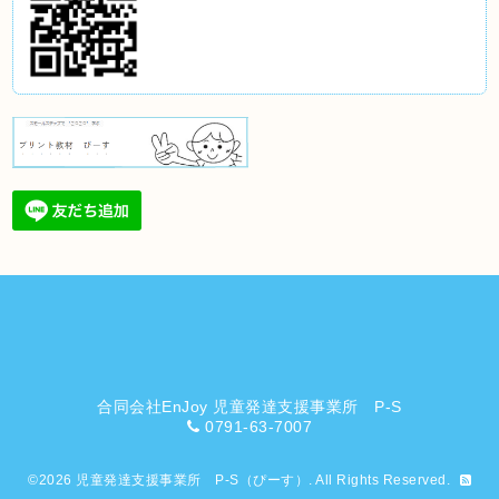
合同会社EnJoy 児童発達支援事業所 P-S
0791-63-7007
©2026
児童発達支援事業所 P-S（ぴーす）
. All Rights Reserved.