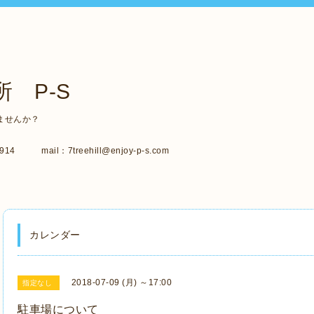
 P-S
ませんか？
14 mail：7treehill@enjoy-p-s.com
カレンダー
2018-07-09 (月) ～17:00
指定なし
駐車場について