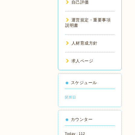
自己評価
運営規定・重要事項
説明書
人材育成方針
求人ページ
スケジュール
閉所日
カウンター
Today :
112