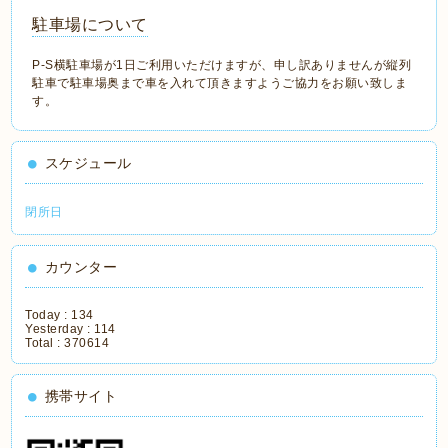
駐車場について
P-S横駐車場が1日ご利用いただけますが、申し訳ありませんが縦列
駐車で駐車場奥まで車を入れて頂きますようご協力をお願い致しま
す。
スケジュール
閉所日
カウンター
Today :
134
Yesterday :
114
Total :
370614
携帯サイト