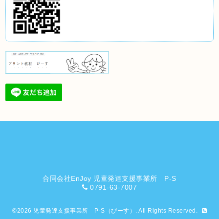
合同会社EnJoy 児童発達支援事業所 P-S
0791-63-7007
©2026
児童発達支援事業所 P-S（ぴーす）
. All Rights Reserved.