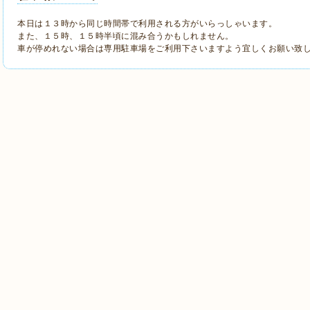
本日は１３時から同じ時間帯で利用される方がいらっしゃいます。
また、１５時、１５時半頃に混み合うかもしれません。
車が停めれない場合は専用駐車場をご利用下さいますよう宜しくお願い致