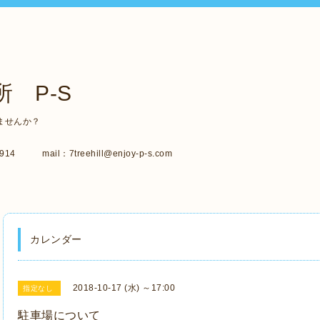
 P-S
ませんか？
14 mail：7treehill@enjoy-p-s.com
カレンダー
2018-10-17 (水) ～17:00
指定なし
駐車場について