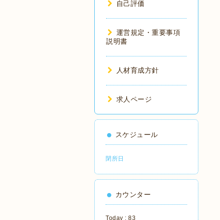
自己評価
運営規定・重要事項
説明書
人材育成方針
求人ページ
スケジュール
閉所日
カウンター
Today :
83