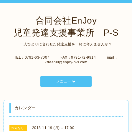
合同会社EnJoy
児童発達支援事業所 P-S
一人ひとりに合わせた発達支援を一緒に考えませんか？
TEL：0791-63-7007 FAX：0791-72-9914 mail：
7treehill@enjoy-p-s.com
メニュー
カレンダー
2018-11-19 (月) ～17:00
指定なし