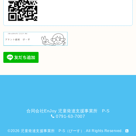
合同会社EnJoy 児童発達支援事業所 P-S
0791-63-7007
©2026
児童発達支援事業所 P-S（ぴーす）
. All Rights Reserved.