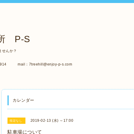
 P-S
ませんか？
14 mail：7treehill@enjoy-p-s.com
カレンダー
2019-02-13 (水) ～17:00
指定なし
駐車場について