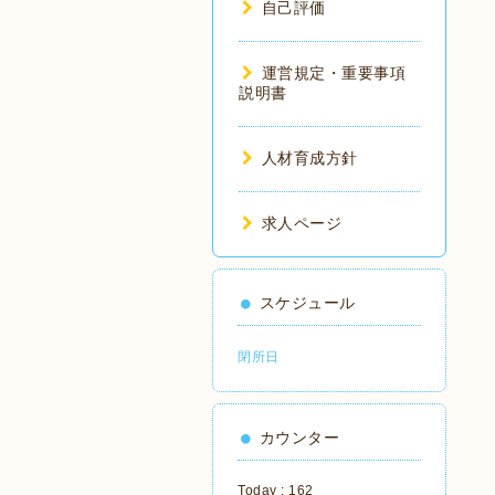
自己評価
運営規定・重要事項
説明書
人材育成方針
求人ページ
スケジュール
閉所日
カウンター
Today :
162