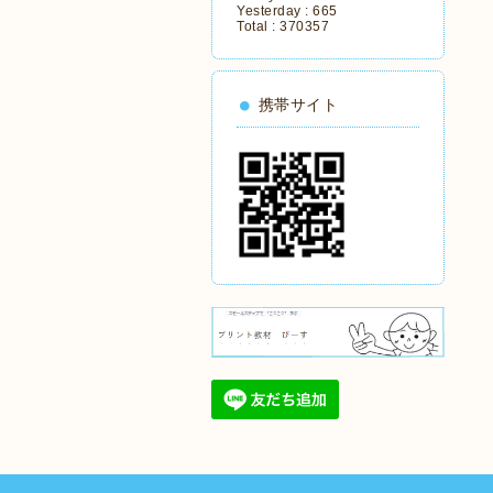
Yesterday :
665
Total :
370357
携帯サイト