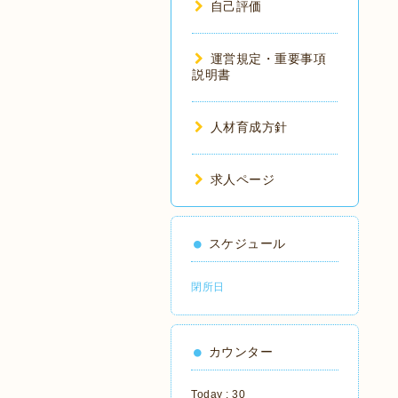
自己評価
運営規定・重要事項
説明書
人材育成方針
求人ページ
スケジュール
閉所日
カウンター
Today :
30