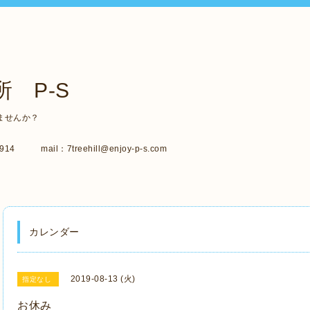
 P-S
ませんか？
14 mail：7treehill@enjoy-p-s.com
カレンダー
2019-08-13 (火)
指定なし
お休み